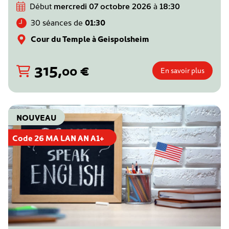
Début
mercredi 07 octobre 2026
à
18:30
30 séances de
01:30
Cour du Temple à Geispolsheim
315
,
€
00
En savoir plus
NOUVEAU
Code 26 MA LAN AN A1+