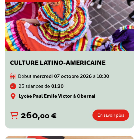
CULTURE LATINO-AMERICAINE
Début
mercredi 07 octobre 2026
à
18:30
25 séances de
01:30
Lycée Paul Emile Victor à Obernai
260
,
€
00
En savoir plus