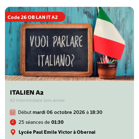
Code 26 OB LAN IT A2
ITALIEN A2
A2 Intermédiaire 1ere année
Début
mardi 06 octobre 2026
à
18:30
25 séances de
01:30
Lycée Paul Emile Victor à Obernai