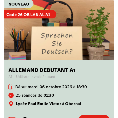
NOUVEAU
Code 26 OB LAN AL A1
ALLEMAND DEBUTANT A1
A1 – Utilisateur vrai débutant
Début
mardi 06 octobre 2026
à
18:30
25 séances de
01:30
Lycée Paul Emile Victor à Obernai