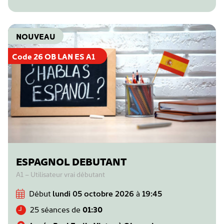
NOUVEAU
Code 26 OB LAN ES A1
ESPAGNOL DEBUTANT
A1 – Utilisateur vrai débutant
Début
lundi 05 octobre 2026
à
19:45
25 séances de
01:30