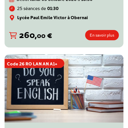
25 séances de
01:30
Lycée Paul Emile Victor à Obernai
260
,
€
00
En savoir plus
Code 26 RO LAN AN A1+