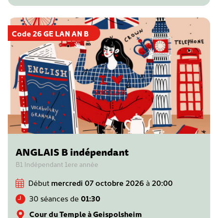
Code 26 GE LAN AN B
ANGLAIS B indépendant
B1 Indépendant 1ere année
Début
mercredi 07 octobre 2026
à
20:00
30 séances de
01:30
Cour du Temple à Geispolsheim