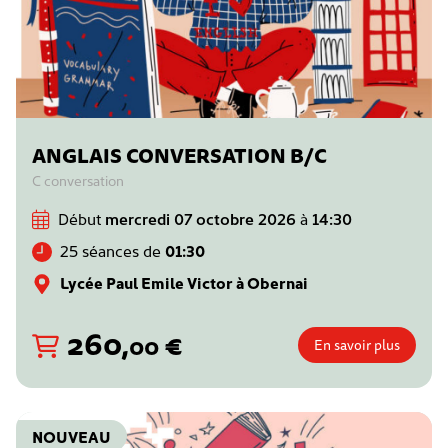
ANGLAIS CONVERSATION B/C
C conversation
Début
mercredi 07 octobre 2026
à
14:30
25 séances de
01:30
Lycée Paul Emile Victor à Obernai
260
,
€
00
En savoir plus
NOUVEAU