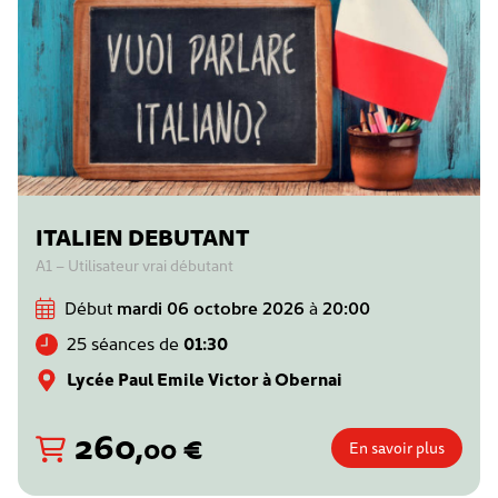
ITALIEN DEBUTANT
A1 – Utilisateur vrai débutant
Début
mardi 06 octobre 2026
à
20:00
25 séances de
01:30
Lycée Paul Emile Victor à Obernai
260
,
€
00
En savoir plus