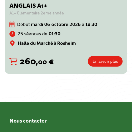
ANGLAIS A1+
A1+ Elémentaire 2eme année
Début
mardi 06 octobre 2026
à
18:30
25 séances de
01:30
Halle du Marché à Rosheim
260
,
€
00
En savoir plus
Nous contacter