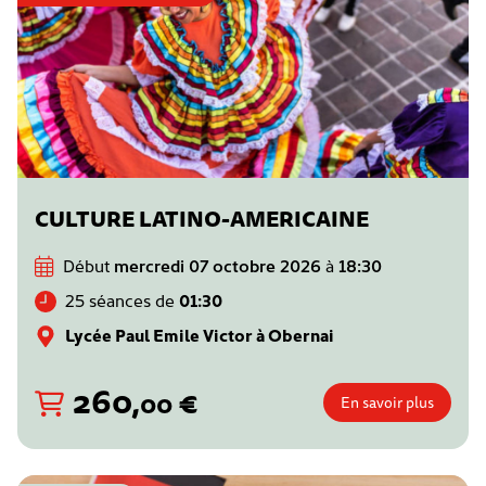
CULTURE LATINO-AMERICAINE
Début
mercredi 07 octobre 2026
à
18:30
25 séances de
01:30
Lycée Paul Emile Victor à Obernai
260
,
€
00
En savoir plus