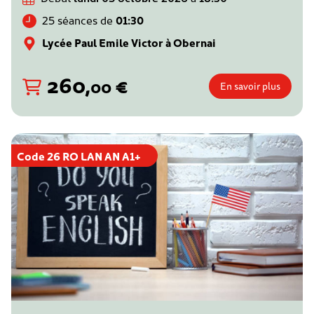
25 séances de
01:30
Lycée Paul Emile Victor à Obernai
260
,
€
00
En savoir plus
Code 26 RO LAN AN A1+