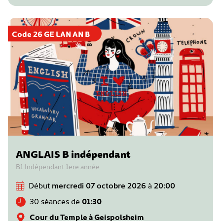
Code 26 GE LAN AN B
ANGLAIS B indépendant
B1 Indépendant 1ere année
Début
mercredi 07 octobre 2026
à
20:00
30 séances de
01:30
Cour du Temple à Geispolsheim