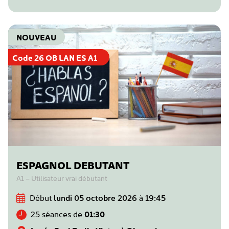
NOUVEAU
Code 26 OB LAN ES A1
ESPAGNOL DEBUTANT
A1 – Utilisateur vrai débutant
Début
lundi 05 octobre 2026
à
19:45
25 séances de
01:30