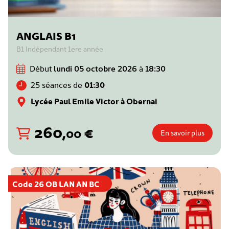
ANGLAIS B1
B1 Indépendant 1ere année
Début
lundi 05 octobre 2026
à
18:30
25 séances de
01:30
Lycée Paul Emile Victor à Obernai
260
,
€
00
En savoir plus
Code 26 OB LAN AN BC