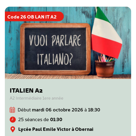
Code 26 OB LAN IT A2
ITALIEN A2
A2 Intermédiaire 1ere année
Début
mardi 06 octobre 2026
à
18:30
25 séances de
01:30
Lycée Paul Emile Victor à Obernai