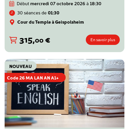
Début
mercredi 07 octobre 2026
à
18:30
30 séances de
01:30
Cour du Temple à Geispolsheim
315
,
€
00
En savoir plus
NOUVEAU
Code 26 MA LAN AN A1+