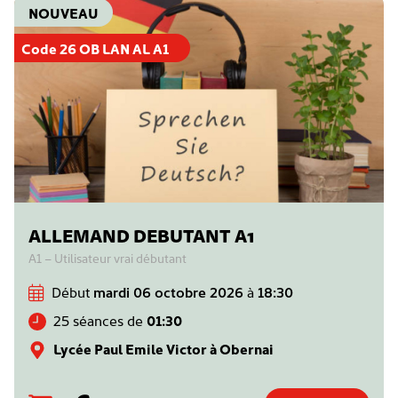
NOUVEAU
Code 26 OB LAN AL A1
ALLEMAND DEBUTANT A1
A1 – Utilisateur vrai débutant
Début
mardi 06 octobre 2026
à
18:30
25 séances de
01:30
Lycée Paul Emile Victor à Obernai