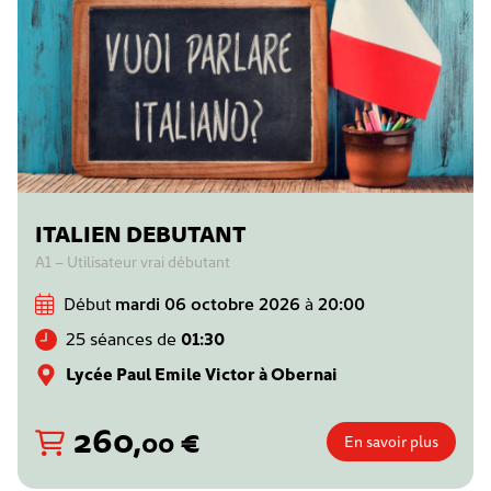
ITALIEN DEBUTANT
A1 – Utilisateur vrai débutant
Début
mardi 06 octobre 2026
à
20:00
25 séances de
01:30
Lycée Paul Emile Victor à Obernai
260
,
€
00
En savoir plus