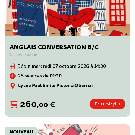
ANGLAIS CONVERSATION B/C
C conversation
Début
mercredi 07 octobre 2026
à
14:30
25 séances de
01:30
Lycée Paul Emile Victor à Obernai
260
,
€
00
En savoir plus
NOUVEAU