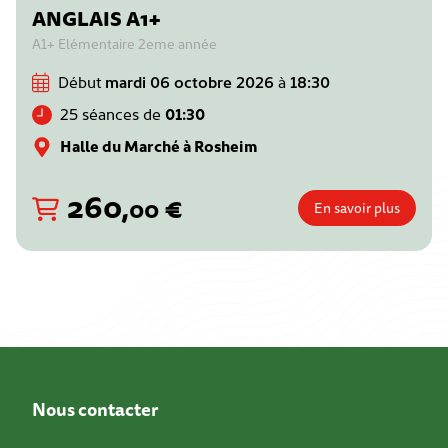
ANGLAIS A1+
A1+ Elémentaire 2eme année
Début
mardi 06 octobre 2026
à
18:30
25 séances de
01:30
Halle du Marché à Rosheim
260
,
€
00
En savoir plus
Nous contacter