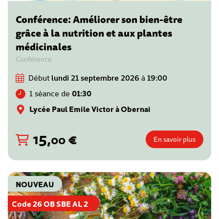
Conférence: Améliorer son bien-être
grâce à la nutrition et aux plantes
médicinales
Conférence
Début
lundi 21 septembre 2026
à
19:00
1 séance de
01:30
Lycée Paul Emile Victor à Obernai
15
,
€
00
En savoir plus
NOUVEAU
Code 26 OB SBE AL 2