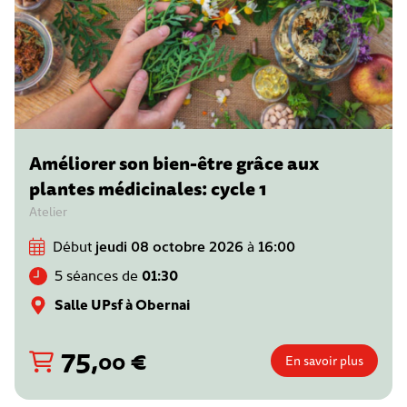
Améliorer son bien-être grâce aux
plantes médicinales: cycle 1
Atelier
Début
jeudi 08 octobre 2026
à
16:00
5 séances de
01:30
Salle UPsf à Obernai
75
,
€
00
En savoir plus