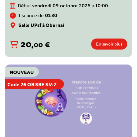
Début
vendredi 09 octobre 2026
à
10:00
1 séance de
01:30
Salle UPsf à Obernai
20
,
€
00
En savoir plus
NOUVEAU
Code 26 OB SBE SM 2