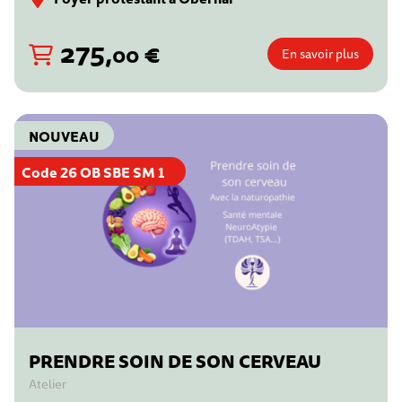
275
,
€
00
En savoir plus
NOUVEAU
Code 26 OB SBE SM 1
PRENDRE SOIN DE SON CERVEAU
Atelier