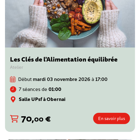
Les Clés de l'Alimentation équilibrée
Atelier
Début
mardi 03 novembre 2026
à
17:00
7 séances de
01:00
Salle UPsf à Obernai
70
,
€
00
En savoir plus