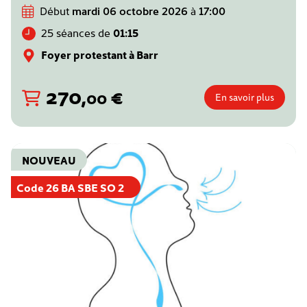
Début
mardi 06 octobre 2026
à
17:00
25 séances de
01:15
Foyer protestant à Barr
270
,
€
00
En savoir plus
NOUVEAU
Code 26 BA SBE SO 2