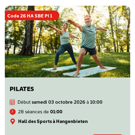
Code 26 HA SBE PI 1
PILATES
Début
samedi 03 octobre 2026
à
10:00
28 séances de
01:00
Hall des Sports à Hangenbieten