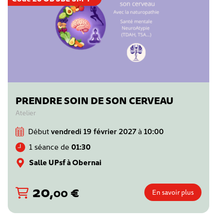
PRENDRE SOIN DE SON CERVEAU
Atelier
Début
vendredi 19 février 2027
à
10:00
1 séance de
01:30
Salle UPsf à Obernai
20
,
€
00
En savoir plus