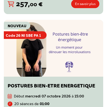
257
,
€
00
En savoir plus
NOUVEAU
Code 26 NI SBE PA 1
POSTURES BIEN-ETRE ENERGETIQUE
Début
mercredi 07 octobre 2026
à
15:00
20 séances de
01:00