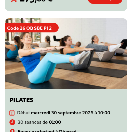
Code 26 OB SBE PI 2
PILATES
Début
mercredi 30 septembre 2026
à
10:00
30 séances de
01:00
Foyer protestant à Obernai