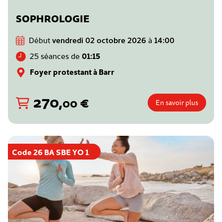
SOPHROLOGIE
Début
vendredi 02 octobre 2026
à
14:00
25 séances de
01:15
Foyer protestant à Barr
270
,
€
00
En savoir plus
Code 26 BA SBE YO 1