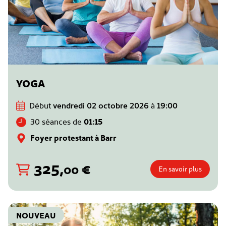
YOGA
Début
vendredi 02 octobre 2026
à
19:00
30 séances de
01:15
Foyer protestant à Barr
325
,
€
00
En savoir plus
NOUVEAU