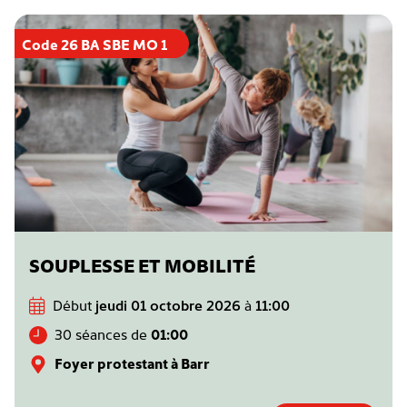
Code 26 BA SBE MO 1
SOUPLESSE ET MOBILITÉ
Début
jeudi 01 octobre 2026
à
11:00
30 séances de
01:00
Foyer protestant à Barr