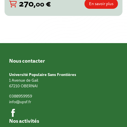
270
,
€
00
En savoir plus
Nous contacter
Université Populaire Sans Frontières
1 Avenue de Gail
67210
OBERNAI
0388959959
info@upsf.fr
Nos activités