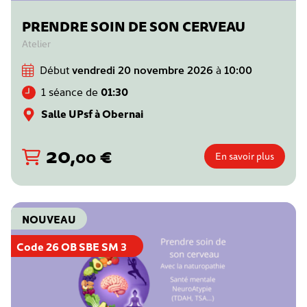
PRENDRE SOIN DE SON CERVEAU
Atelier
Début
vendredi 20 novembre 2026
à
10:00
1 séance de
01:30
Salle UPsf à Obernai
20
,
€
00
En savoir plus
NOUVEAU
Code 26 OB SBE SM 3