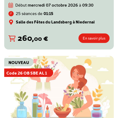
Début
mercredi 07 octobre 2026
à
09:30
25 séances de
01:15
Salle des Fêtes du Landsberg à Niedernai
260
,
€
00
En savoir plus
NOUVEAU
Code 26 OB SBE AL 1