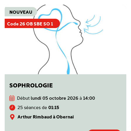
NOUVEAU
Code 26 OB SBE SO 1
SOPHROLOGIE
Début
lundi 05 octobre 2026
à
14:00
25 séances de
01:15
Arthur Rimbaud à Obernai