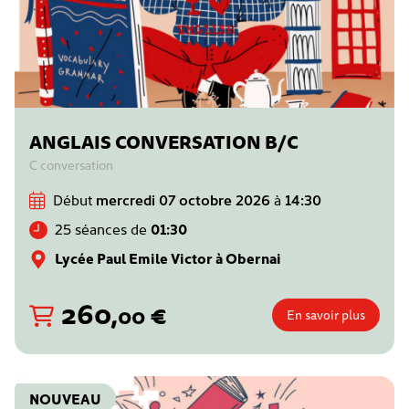
ANGLAIS CONVERSATION B/C
C conversation
Début
mercredi 07 octobre 2026
à
14:30
25 séances de
01:30
Lycée Paul Emile Victor à Obernai
260
,
€
00
En savoir plus
NOUVEAU