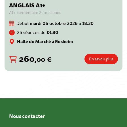
ANGLAIS A1+
A1+ Elémentaire 2eme année
Début
mardi 06 octobre 2026
à
18:30
25 séances de
01:30
Halle du Marché à Rosheim
260
,
€
00
En savoir plus
Nous contacter