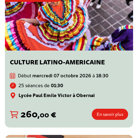
CULTURE LATINO-AMERICAINE
Début
mercredi 07 octobre 2026
à
18:30
25 séances de
01:30
Lycée Paul Emile Victor à Obernai
260
,
€
00
En savoir plus