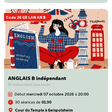
Code 26 GE LAN AN B
ANGLAIS B indépendant
B1 Indépendant 1ere année
Début
mercredi 07 octobre 2026
à
20:00
30 séances de
01:30
Cour du Temple à Geispolsheim