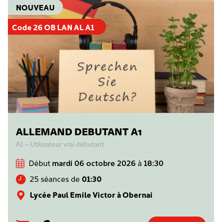
NOUVEAU
Code 26 OB LAN AL A1
ALLEMAND DEBUTANT A1
A1 – Utilisateur vrai débutant
Début
mardi 06 octobre 2026
à
18:30
25 séances de
01:30
Lycée Paul Emile Victor à Obernai