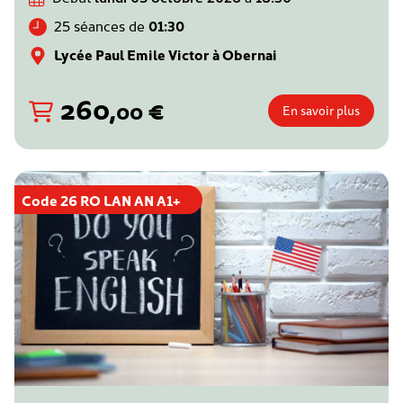
25 séances de
01:30
Lycée Paul Emile Victor à Obernai
260
,
€
00
En savoir plus
Code 26 RO LAN AN A1+