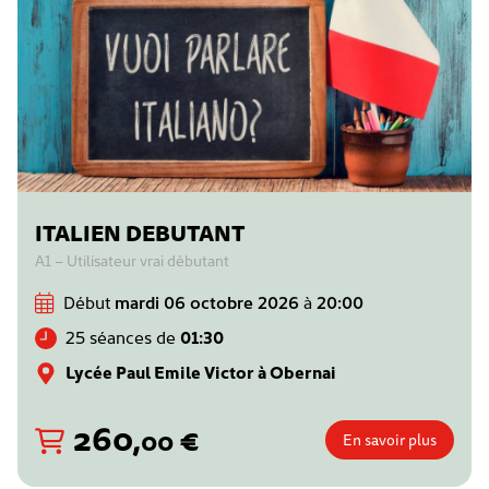
ITALIEN DEBUTANT
A1 – Utilisateur vrai débutant
Début
mardi 06 octobre 2026
à
20:00
25 séances de
01:30
Lycée Paul Emile Victor à Obernai
260
,
€
00
En savoir plus