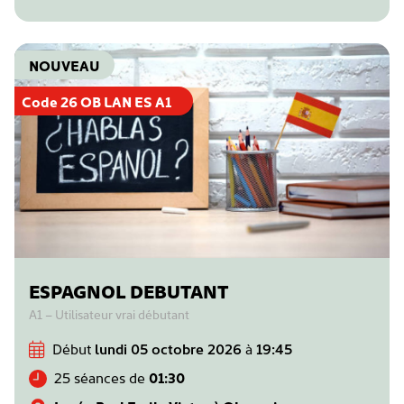
NOUVEAU
Code 26 OB LAN ES A1
ESPAGNOL DEBUTANT
A1 – Utilisateur vrai débutant
Début
lundi 05 octobre 2026
à
19:45
25 séances de
01:30