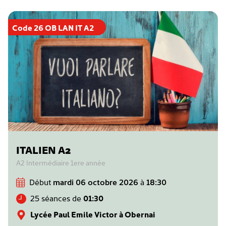
Code 26 OB LAN IT A2
ITALIEN A2
A2 Intermédiaire 1ere année
Début
mardi 06 octobre 2026
à
18:30
25 séances de
01:30
Lycée Paul Emile Victor à Obernai