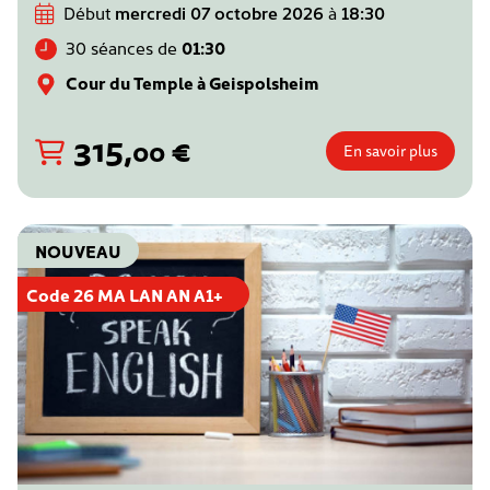
Début
mercredi 07 octobre 2026
à
18:30
30 séances de
01:30
Cour du Temple à Geispolsheim
315
,
€
00
En savoir plus
NOUVEAU
Code 26 MA LAN AN A1+